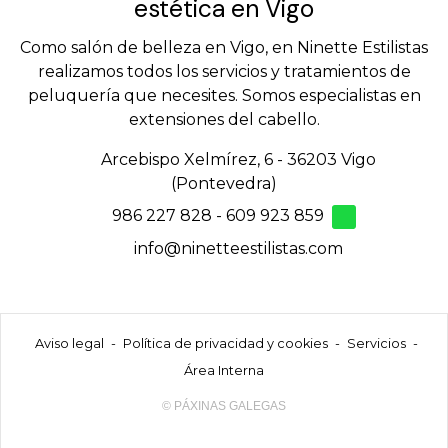
estética en Vigo
Como salón de belleza en Vigo, en Ninette Estilistas
realizamos todos los servicios y tratamientos de
peluquería que necesites. Somos especialistas en
extensiones del cabello.
Arcebispo Xelmírez, 6 - 36203 Vigo
(Pontevedra)
986 227 828
-
609 923 859
info@ninetteestilistas.com
Aviso legal
-
Política de privacidad y cookies
-
Servicios
-
Área Interna
© PÁXINAS GALEGAS