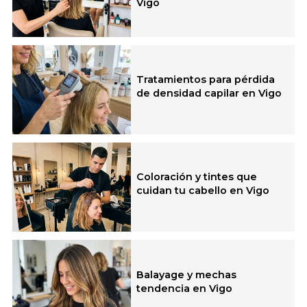
Vigo
Extensiones y volumen capilar
Ofertas y bonos de belleza
Tratamientos para pérdida
de densidad capilar en Vigo
Peluquería unisex
Coloración y tintes que
cuidan tu cabello en Vigo
Balayage y mechas
tendencia en Vigo