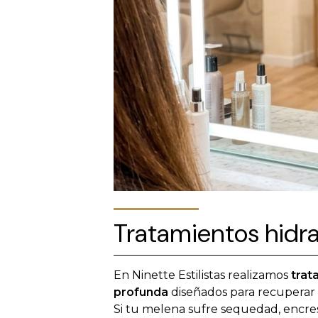
Tratamientos hidra
En Ninette Estilistas realizamos
trat
profunda
diseñados para recuperar e
Si tu melena sufre sequedad, encres