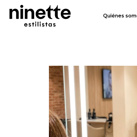
Quiénes som