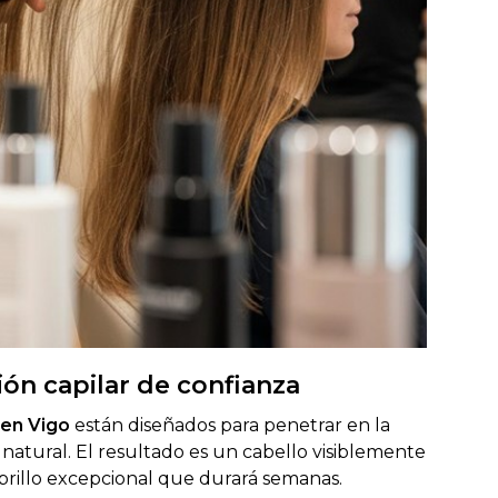
ión capilar de confianza
 en Vigo
están diseñados para penetrar en la
io natural. El resultado es un cabello visiblemente
brillo excepcional que durará semanas.