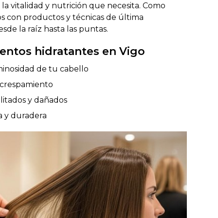
 la vitalidad y nutrición que necesita. Como
s con productos y técnicas de última
sde la raíz hasta las puntas.
ientos hidratantes en Vigo
uminosidad de tu cabello
encrespamiento
litados y dañados
a y duradera