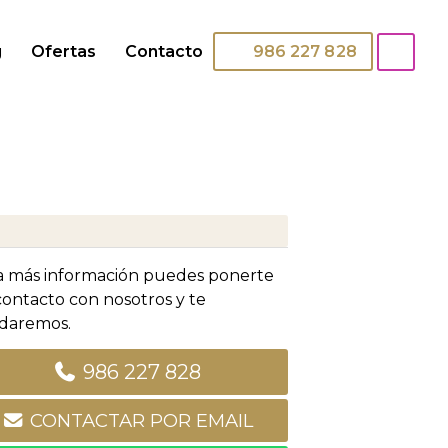
g
Ofertas
Contacto
986 227 828
a más información puedes ponerte
contacto con nosotros y te
daremos.
986 227 828
CONTACTAR POR EMAIL