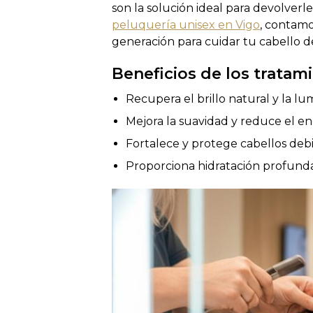
son la solución ideal para devolverle
peluquería unisex en Vigo
, contamo
generación para cuidar tu cabello de
Beneficios de los tratam
Recupera el brillo natural y la l
Mejora la suavidad y reduce el 
Fortalece y protege cabellos debi
Proporciona hidratación profund