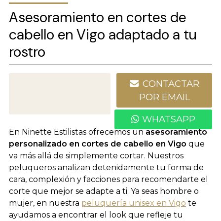
Asesoramiento en cortes de
cabello en Vigo adaptado a tu
rostro
CONTACTAR
986 227 828
POR EMAIL
WHATSAPP
En Ninette Estilistas ofrecemos un
asesoramiento
personalizado en cortes de cabello en Vigo
que
va más allá de simplemente cortar. Nuestros
peluqueros analizan detenidamente tu forma de
cara, complexión y facciones para recomendarte el
corte que mejor se adapte a ti. Ya seas hombre o
mujer, en nuestra
peluquería unisex en Vigo
te
ayudamos a encontrar el look que refleje tu