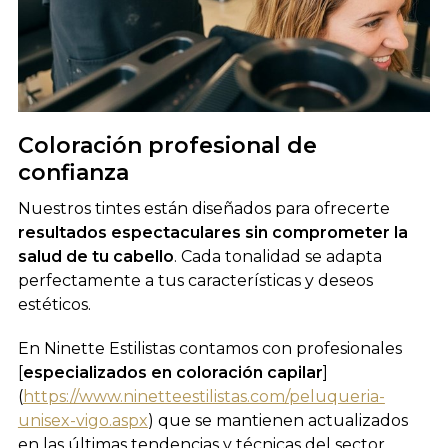
Coloración profesional de
confianza
Nuestros tintes están diseñados para ofrecerte
resultados espectaculares sin comprometer la
salud de tu cabello
. Cada tonalidad se adapta
perfectamente a tus características y deseos
estéticos.
En Ninette Estilistas contamos con profesionales
[
especializados en coloración capilar
]
(
https://www.ninetteestilistas.com/peluqueria-
unisex-vigo.aspx
) que se mantienen actualizados
en las últimas tendencias y técnicas del sector.