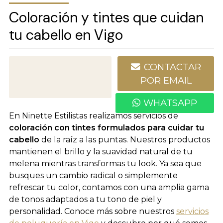
Coloración y tintes que cuidan
tu cabello en Vigo
CONTACTAR
986 227 828
POR EMAIL
WHATSAPP
En Ninette Estilistas realizamos servicios de
coloración con tintes formulados para cuidar tu
cabello
de la raíz a las puntas. Nuestros productos
mantienen el brillo y la suavidad natural de tu
melena mientras transformas tu look. Ya sea que
busques un cambio radical o simplemente
refrescar tu color, contamos con una amplia gama
de tonos adaptados a tu tono de piel y
personalidad. Conoce más sobre nuestros
servicios