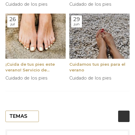
los pies?
Cuidado de los pies
Cuidado de los pies
26
29
jul
jun
¡Cuida de tus pies este
Cuidamos tus pies para el
verano! Servicio de
verano
pedicura en Vigo
Cuidado de los pies
Cuidado de los pies
TEMAS