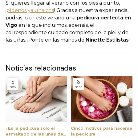
Si quieres llegar al verano con los pies a punto,
¡
pídenos ya una cita
! Gracias a nuestra experiencia,
podrás lucir este verano una
pedicura perfecta en
Vigo
en la que incluimos, además, el
correspondiente cuidado completo de la piel y de
las uñas. ¡Ponte en las manos de
Ninette Estilistas
!
Noticias relacionadas
5
6
nov
mar
¿Es la pedicura solo el
Cinco motivos para hacerse
esmaltado de las uñas de
la pedicura