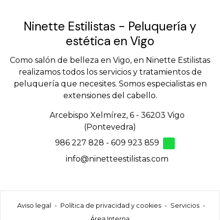
Ninette Estilistas - Peluquería y
estética en Vigo
Como salón de belleza en Vigo, en Ninette Estilistas
realizamos todos los servicios y tratamientos de
peluquería que necesites. Somos especialistas en
extensiones del cabello.
Arcebispo Xelmírez, 6 - 36203 Vigo
(Pontevedra)
986 227 828
-
609 923 859
info@ninetteestilistas.com
Aviso legal
-
Política de privacidad y cookies
-
Servicios
-
Área Interna