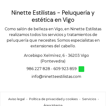
Ninette Estilistas - Peluquería y
estética en Vigo
Como salón de belleza en Vigo, en Ninette Estilistas
realizamos todos los servicios y tratamientos de
peluquería que necesites. Somos especialistas en
extensiones del cabello.
Arcebispo Xelmírez, 6 - 36203 Vigo
(Pontevedra)
986 227 828
-
609 923 859
info@ninetteestilistas.com
Aviso legal
-
Política de privacidad y cookies
-
Servicios
-
Área Interna