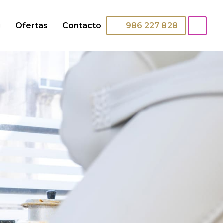
g
Ofertas
Contacto
986 227 828