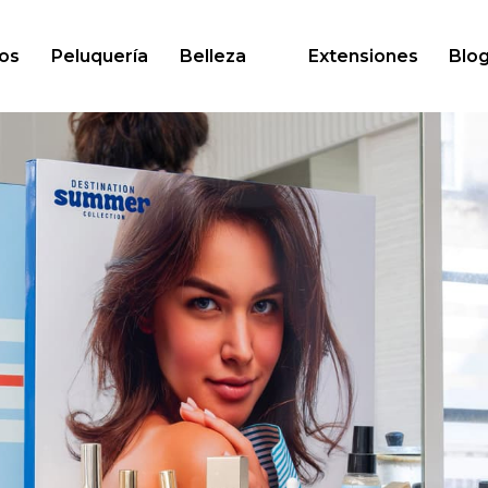
os
Peluquería
Belleza
Extensiones
Blo