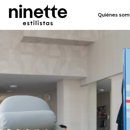
Quiénes som