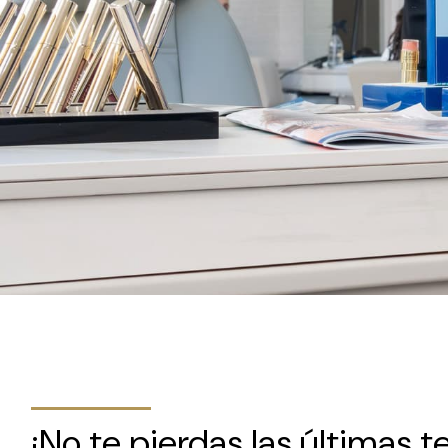
¡No te pierdas las últimas 