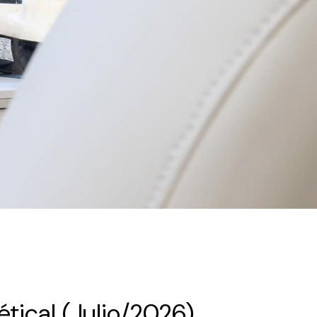
ética! (Julio/2026)