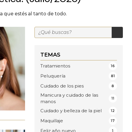
ra que estés al tanto de todo.
TEMAS
Tratamientos
16
Peluquería
81
Cuidado de los pies
8
Manicura y cuidado de las
11
manos
Cuidado y belleza de la piel
12
Maquillaje
17
Feliz año nuevo
1