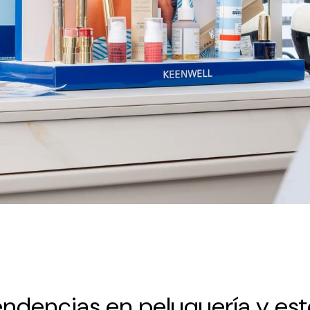
tendencias en peluquería y est