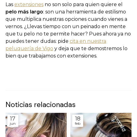
Las
extensiones
no son solo para quien quiere el
pelo más largo
: son una herramienta de estilismo
que multiplica nuestras opciones cuando vienes a
vernos. ¿Llevas tiempo con un peinado en mente
que tu pelo no te permite hacer? Pues ahora ya no
puedes tener dudas: pide
cita en nuestra
peluquería de Vigo
y deja que te demostremos lo
bien que trabajamos con extensiones.
Noticias relacionadas
17
18
jun
feb