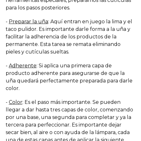
herramientas especiales, preparamos las cutículas
para los pasos posteriores.
-
Preparar la uña
: Aquí entran en juego la lima y el
taco pulidor. Es importante darle forma a la uña y
facilitar la adherencia de los productos de la
permanente. Esta tarea se remata eliminando
pieles y cutículas sueltas.
-
Adherente
: Si aplica una primera capa de
producto adherente para asegurarse de que la
uña quedará perfectamente preparada para darle
color.
-
Color
: Es el paso más importante. Se pueden
llegar a dar hasta tres capas de color, comenzando
por una base, una segunda para completar y ya la
tercera para perfeccionar. Es importante dejar
secar bien, al aire o con ayuda de la lámpara, cada
una de estas capas antes de aplicar la siguiente.