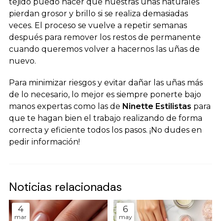
tejido puedo hacer que nuestras uñas naturales
pierdan grosor y brillo si se realiza demasiadas
veces. El proceso se vuelve a repetir semanas
después para remover los restos de permanente
cuando queremos volver a hacernos las uñas de
nuevo.
Para minimizar riesgos y evitar dañar las uñas más
de lo necesario, lo mejor es siempre ponerte bajo
manos expertas como las de
Ninette Estilistas
para
que te hagan bien el trabajo realizando de forma
correcta y eficiente todos los pasos. ¡No dudes en
pedir información!
Noticias relacionadas
4
6
mar
may