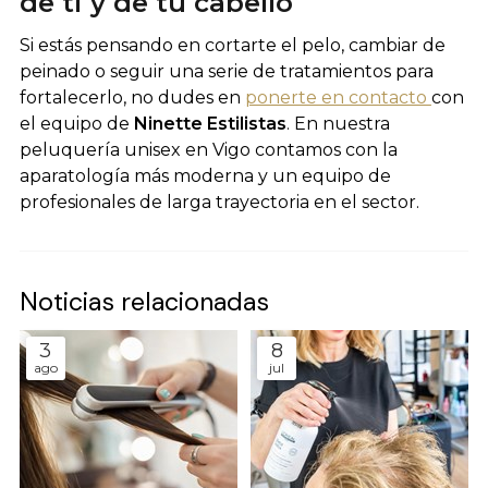
de ti y de tu cabello
Si estás pensando en cortarte el pelo, cambiar de
peinado o seguir una serie de tratamientos para
fortalecerlo, no dudes en
ponerte en contacto
con
el equipo de
Ninette Estilistas
. En nuestra
peluquería unisex en Vigo contamos con la
aparatología más moderna y un equipo de
profesionales de larga trayectoria en el sector.
Noticias relacionadas
3
8
ago
jul