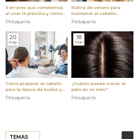
5 errores que cometemos
Rutina de verano para
al usar la plancha y cómo
mantener el cabello
evitarlos
hidratado y sin frizz
Peluquería
Peluquería
20
18
may
mar
Cómo preparar el cabello
¿Cuánto puede crecer el
para la época de bodas y
pelo en un mes?
comuniones
Peluquería
Peluquería
TEMAS