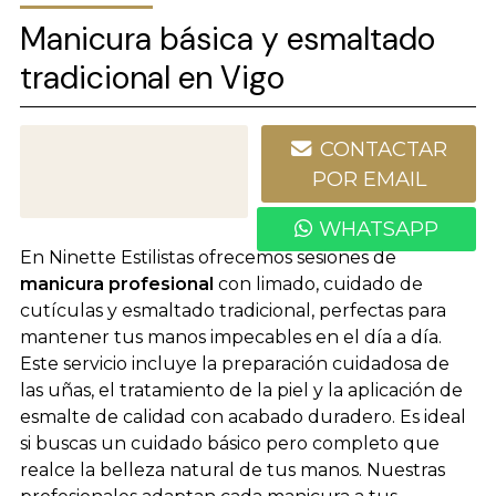
Manicura básica y esmaltado
tradicional en Vigo
CONTACTAR
986 227 828
POR EMAIL
WHATSAPP
En Ninette Estilistas ofrecemos sesiones de
manicura profesional
con limado, cuidado de
cutículas y esmaltado tradicional, perfectas para
mantener tus manos impecables en el día a día.
Este servicio incluye la preparación cuidadosa de
las uñas, el tratamiento de la piel y la aplicación de
esmalte de calidad con acabado duradero. Es ideal
si buscas un cuidado básico pero completo que
realce la belleza natural de tus manos. Nuestras