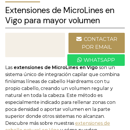
Extensiones de MicroLines en
Vigo para mayor volumen
CONTACTAR
986 227 828
POR EMAIL
WHATSAPP
Las
extensiones de MicroLines en Vigo
son un
sistema único de integración capilar que combina
finísimas líneas de cabello Hairdreams con tu
propio cabello, creando un volumen regular y
natural en toda la cabeza. Este método es
especialmente indicado para rellenar zonas con
poca densidad o aportar volumen en la parte
superior donde otros sistemas no alcanzan.
Descubre más sobre nuestras
extensiones de