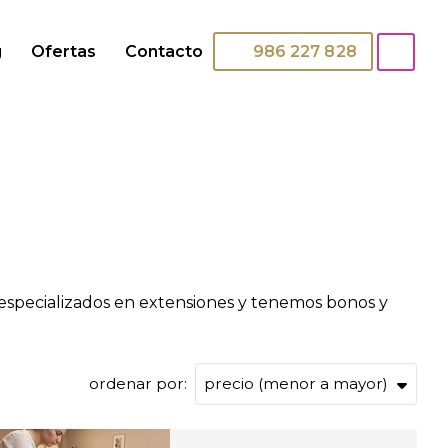
g
Ofertas
Contacto
986 227 828
s especializados en extensiones y tenemos bonos y
ordenar por: