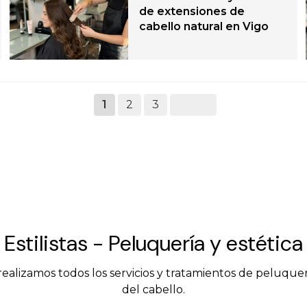
de extensiones de
cabello natural en Vigo
1
2
3
 Estilistas - Peluquería y estética
 realizamos todos los servicios y tratamientos de peluque
del cabello.