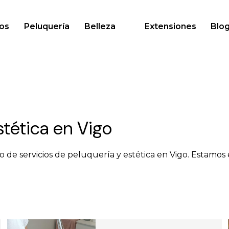
os
Peluquería
Belleza
Extensiones
Blo
stética en Vigo
go de servicios de peluquería y estética en Vigo. Estamo