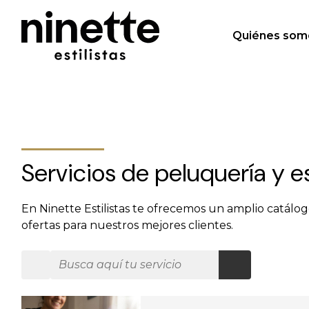
Quiénes som
Servicios de peluquería y e
En Ninette Estilistas te ofrecemos un amplio catálo
ofertas para nuestros mejores clientes.